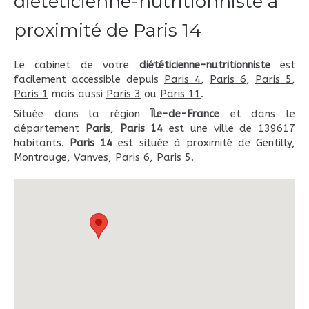
diététicienne-nutritionniste à
proximité de Paris 14
Le cabinet de votre
diététicienne-nutritionniste
est
facilement accessible depuis
Paris 4
,
Paris 6
,
Paris 5
,
Paris 1
mais aussi
Paris 3
ou
Paris 11
.
Située dans la région
Île-de-France
et dans le
département
Paris
,
Paris 14
est une ville de 139617
habitants.
Paris 14
est située à proximité de Gentilly,
Montrouge, Vanves, Paris 6, Paris 5.