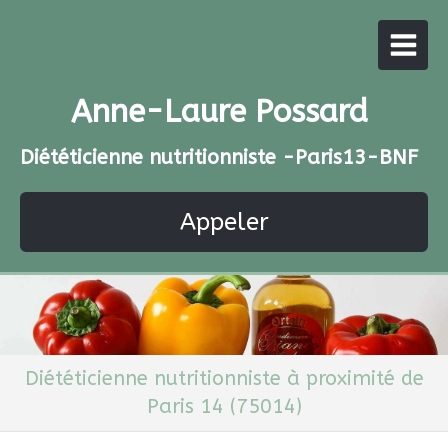
Anne-Laure Possard
Diététicienne nutritionniste -Paris13-BNF
Appeler
Diététicienne nutritionniste à proximité de
Paris 14 (75014)