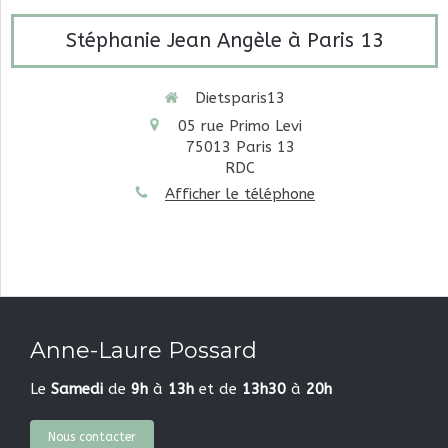
Stéphanie Jean Angèle à Paris 13
Dietsparis13
05 rue Primo Levi
75013
Paris 13
RDC
Afficher le téléphone
Anne-Laure Possard
Le
Samedi
de
9h
à
13h
et de
13h30
à
20h
Nous contacter