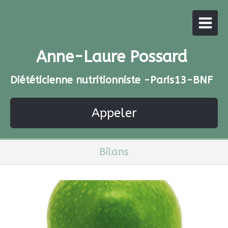
Anne-Laure Possard
Diététicienne nutritionniste -Paris13-BNF
Appeler
Bilans