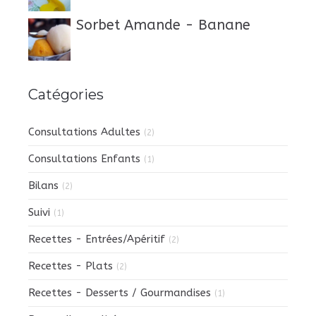
Sorbet Amande - Banane
Catégories
Consultations Adultes
(2)
Consultations Enfants
(1)
Bilans
(2)
Suivi
(1)
Recettes - Entrées/Apéritif
(2)
Recettes - Plats
(2)
Recettes - Desserts / Gourmandises
(1)