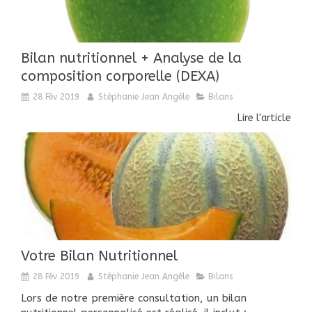
Bilan nutritionnel + Analyse de la
composition corporelle (DEXA)
28 Fév 2019
Stéphanie Jean Angèle
Bilans
Lire l'article
Votre Bilan Nutritionnel
28 Fév 2019
Stéphanie Jean Angèle
Bilans
Lors de notre première consultation, un bilan