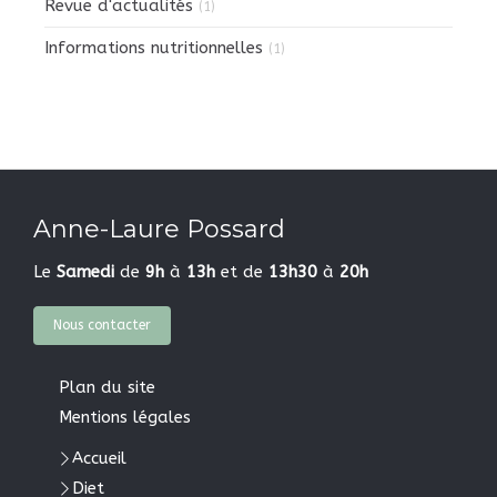
Revue d'actualités
(1)
Informations nutritionnelles
(1)
Anne-Laure Possard
Le
Samedi
de
9h
à
13h
et de
13h30
à
20h
Nous contacter
Plan du site
Mentions légales
Accueil
Diet